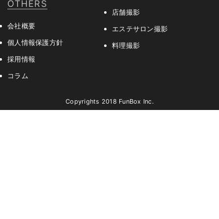
OTHERS
店舗撮影
会社概要
エステサロン撮影
個人情報保護方針
料理撮影
採用情報
コラム
Copyrights 2018 FunBox Inc.